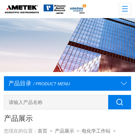
产品目录
/ PRODUCT MENU
产品展示
您现在的位置：
首页
>
产品展示
>
电化学工作站
>