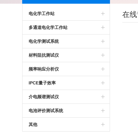
在线
电化学工作站
多通道电化学工作站
多通道电化学工作站
高精度电化学工作站
美国普林斯顿多通道电化学工作站
电化学测试系统
多功能电化学工作站
英国输力强多通道电化学工作站
多通道电化学测试系统
材料阻抗测试仪
进口电化学工作站
光电化学测试系统
高精度交流阻抗测试系统
频率响应分析仪
美国普林斯顿电化学工作站
多功能电化学测试系统
生物阻抗特性测试系统
IPCE量子效率
英国输力强电化学工作站
微区电化学测试系统
电化学交流阻抗测试系统
介电频谱测试仪
微区扫描电化学工作站
电池评价测试系统
其他