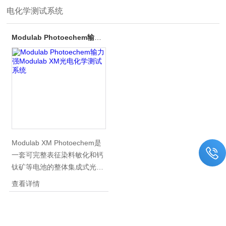
电化学测试系统
Modulab Photoechem输力强Modulab XM光电化学测试系统
Modulab XM Photoechem是
一套可完整表征染料敏化和钙
钛矿等电池的整体集成式光学
测试系统。而且该体系可用于
查看详情
可见光谱-光电化学领域的研
究，例如，氧化铁催化光解水
等。Solartron Analytical作为