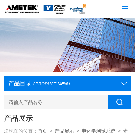
产品目录
/ PRODUCT MENU
产品展示
您现在的位置：
首页
>
产品展示
>
电化学测试系统
>
光