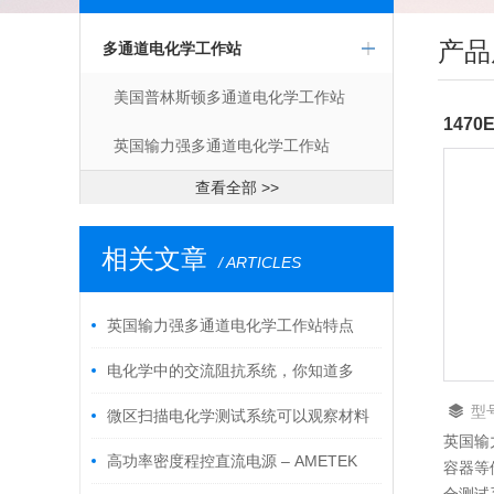
产品
多通道电化学工作站
美国普林斯顿多通道电化学工作站
147
英国输力强多通道电化学工作站
查看全部 >>
相关文章
/ ARTICLES
英国输力强多通道电化学工作站特点
电化学中的交流阻抗系统，你知道多
型
少？
微区扫描电化学测试系统可以观察材料
英国输
表面的电化学行为
高功率密度程控直流电源 – AMETEK
容器等