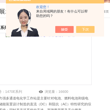
欢迎您！
展示
来自局域网的朋友！有什么可以帮
您现在的位置：
首页
助您的吗？
0E系列英国输力强多通道电化学工作站
号：
1470E系列
浏览量：
16600
力强多通道电化学工作站是主要针对电池、燃料电池和级电
储能装置设计制造的直流（DC）和阻抗（AC）特性研究的综