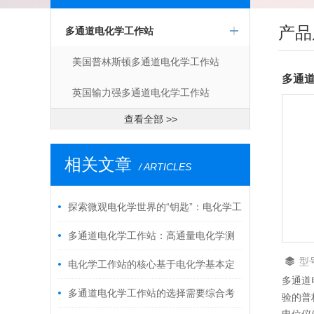
产品
多通道电化学工作站
美国普林斯顿多通道电化学工作站
多通
英国输力强多通道电化学工作站
查看全部 >>
相关文章
/ ARTICLES
探索微观电化学世界的“钥匙”：电化学工
作站
多通道电化学工作站：高通量电化学测
型
试的效率革命
电化学工作站的核心基于电化学基本定
多通道
律
多通道电化学工作站的选择需要综合考
验的普