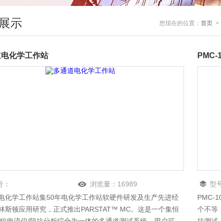
展示
您现在的位置：
首页
道电化学工作站
PMC-
号：
浏览量：
16989
型
电化学工作站集50年电化学工作站软硬件研发及生产先进经
PMC-
林斯顿应用研究，正式推出PARSTAT™ MC。这是一个集恒
个不等