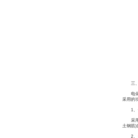
三、
电化学
采用的功
1、
采用全
土钢筋
2、光