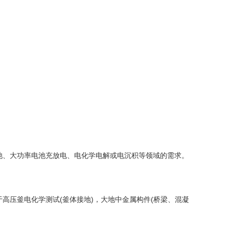
电池、大功率电池充放电、电化学电解或电沉积等领域的需求。
压釜电化学测试(釜体接地)，大地中金属构件(桥梁、混凝