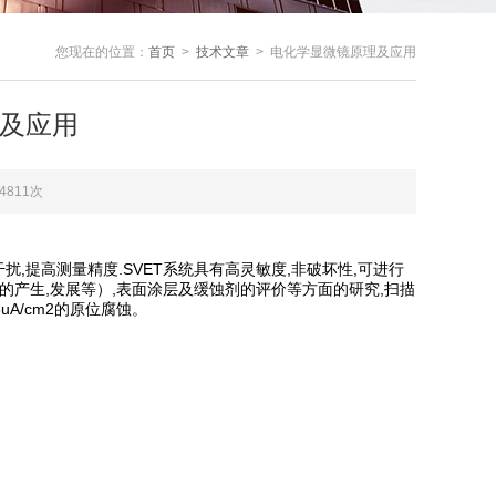
您现在的位置：
首页
>
技术文章
> 电化学显微镜原理及应用
及应用
4811次
提高测量精度.SVET系统具有高灵敏度,非破坏性,可进行
的产生,发展等）,表面涂层及缓蚀剂的评价等方面的研究,扫描
A/cm2的原位腐蚀。