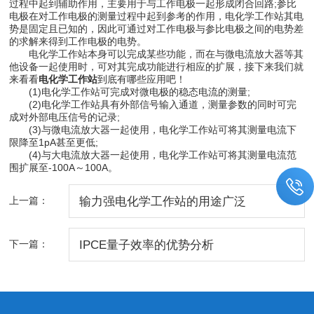
过程中起到辅助作用，主要用于与工作电极一起形成闭合回路;参比
电极在对工作电极的测量过程中起到参考的作用，电化学工作站其电
势是固定且已知的，因此可通过对工作电极与参比电极之间的电势差
的求解来得到工作电极的电势。
电化学工作站本身可以完成某些功能，而在与微电流放大器等其
他设备一起使用时，可对其完成功能进行相应的扩展，接下来我们就
来看看
电化学工作站
到底有哪些应用吧！
(1)电化学工作站可完成对微电极的稳态电流的测量;
(2)电化学工作站具有外部信号输入通道，测量参数的同时可完
成对外部电压信号的记录;
(3)与微电流放大器一起使用，电化学工作站可将其测量电流下
限降至1pA甚至更低;
(4)与大电流放大器一起使用，电化学工作站可将其测量电流范
围扩展至-100A～100A。
上一篇：
输力强电化学工作站的用途广泛
下一篇：
IPCE量子效率的优势分析