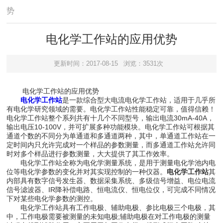
势
电化学工作站的应用优势
更新时间：2017-08-15
浏览：3531次
电化学工作站的应用优势
电化学工作站
是一款综合型大电流电化学工作站，适用于几乎所
有电化学研究领域的需要。电化学工作站性能稳定可靠，值得信赖！
电化学工作站整个系列共有十几个不同型号，输出电流30mA-40A，
输出电压10-100V，并可扩展多种功能模块。电化学工作站可根据其
通道个数的不同分为单通道和多通道两种，其中，单通道工作站在一
定时间内只允许完成对一个样品的参数测量，而多通道工作站允许同
时对多个样品进行参数测量，大大提供了其工作效率。
电化学工作站全称为电化学测量系统，是用于测量电化学池内电
位等电化学参数的变化并对其实现控制的一种仪器。
电化学工作站
其
内部具有数字信号发生器、数据采集系统、多级信号增益、电位电流
信号滤波器、IR降补偿电路、恒电流仪、恒电位仪，可完成不同情况
下对某些电化学参数的测控。
电化学工作站具有工作电极、辅助电极、参比电极三个电极，其
中，工作电极需要被测量的未知电极;辅助电极在对工作电极的测量