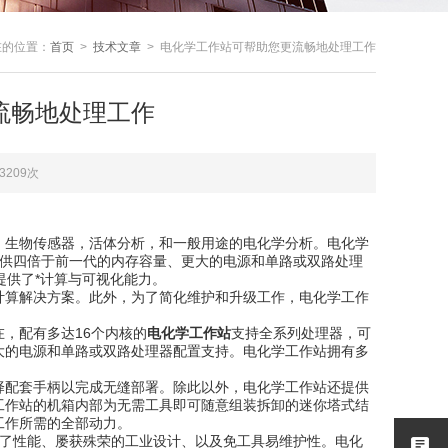
在的位置：
首页
>
技术文章
> 电化学工作站可帮助您更流畅地处理工作
流畅地处理工作
3209次
，生物传感器，活体分析，和一般用途的电化学分析。电化学
提供四倍于前一代的内存容量、更大的电源和单路或双路处理
提供了*计算与可视化能力。
算解决方案。此外，为了简化维护和升级工作，电化学工作
，配有多达16个内核的
电化学工作站
支持全系列处理器，可
大的电源和单路或双路处理器配置支持。电化学工作站拥有多
配套手柄以完成无缝部署。除此以外，电化学工作站还提供
工作站的机箱内部为无需工具即可随意组装拆卸的迷你塔式结
工作所需的全部动力。
供了性能、屡获殊荣的工业设计、以及免工具易维护性。电化