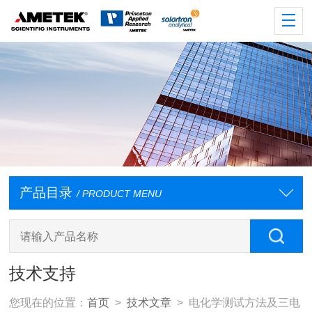
产品目录
/ PRODUCT MENU
技术支持
您现在的位置：
首页
>
技术文章
> 电化学测试方法及三电