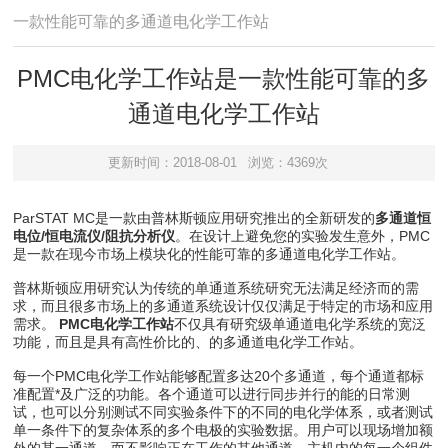
一款性能可靠的多通道电化学工作站
PMC电化学工作站是一款性能可靠的多
通道电化学工作站
更新时间：2018-08-01
浏览：4369次
ParSTAT MC是一款由普林斯顿应用研究推出的全新研发的
多通道恒
电位/恒电流仪/阻抗分析仪
。在设计上避免您的实验发生意外，PMC
是一款在现今市场上模块化的性能可靠的多通道电化学工作站。
普林斯顿应用研究认为传统的单通道系统研究无法满足经济而的需
求，而且很多市场上的多通道系统设计仅仅满足于特定的市场和应用
需求。
PMC电化学工作站
不仅具有研究级单通道电化学系统的宽泛
功能，而且是具有高性价比的、的多通道电化学工作站。
每一个PMC电化学工作站能够配置多达20个多通道，每个通道都标
准配置*及广泛的功能。各个通道可以进行同步并行的能的日常测
试，也可以分别测试不同实验条件下的不同的电化学体系，或者测试
单一条件下的复杂体系的多个电极的实验数据。用户可以现场增加额
外的某一通道，而不影响正在工作的其他通道。主机内的每一个组件