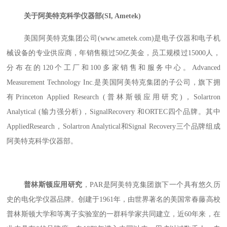
关于阿美特克科学仪器部
(SI, Ametek)
美国阿美特克集团公司
(www.ametek.com)是电子仪器和电子机
械设备的专业供应商，年销售额过50亿美金，员工规模过15000人，
分布在的120个工厂和100多家销售和服务中心。Advanced
Measurement Technology Inc.是美国阿美特克集团的子公司，旗下拥
有Princeton Applied Research (普林斯顿应用研究)，Solartron
Analytical (输力强分析)，SignalRecovery 和ORTEC四个品牌。其中
AppliedResearch，Solartron Analytical和Signal Recovery三个品牌组成
阿美特克科学仪器部。
普林斯顿应用研究
，
PAR是阿美特克集团旗下一个具有悠久历
史的电化学仪器品牌。创建于1961年，由世界著名的美国常春藤高校
普林斯顿大学和等离子实验室的一群科学家共同建立，近60年来，在