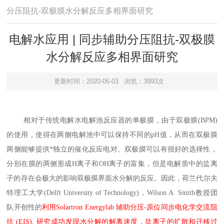
分压阻抗-双极膜水分解反应多相界面研究
电解水应用 | 同步辅助分压阻抗-双极膜
水分解反应多相界面研究
更新时间：2020-06-03
浏览：3993次
相对于传统电解水电解池反应器的单极膜，由于双极膜
(BPM)
的使用，使得在两侧电解池中可以保持不同的pH值，从而在双极膜
两侧能够提供*独立的催化反应电对。双极膜可以有很好的选择性，
分别在膜的两侧形成H离子和OH离子的富集，但是电解质中的盐离
子的存在会极大的影响双极膜界面水分解的反应。因此，荷兰代尔夫
特理工大学(Delft University of Technology)，Wilson A. Smith教授团
队开创性的
利用
Solartron Energylab 辅助分压-原位同步电化学交流阻
抗 (EIS), 研究成功发现水分解的解离速度，盐离子的扩散和迁移过