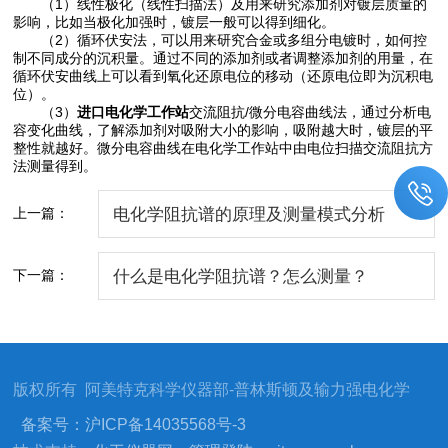
（1）线性极化（线性扫描法）及用来研究添加剂对镀层质量的
影响，比如当极化加强时，镀层一般可以得到细化。
（2）循环伏安法，可以用来研究合金或多组分电镀时，如何控
制不同成分的沉积量。通过不同的添加剂或者调整添加剂的用量，在
循环伏安曲线上可以看到氧化还原电位的移动（还原电位即为沉积电
位）。
（3）
进口电化学工作站
交流阻抗/微分电容曲线法，通过分析电
容变化曲线，了解添加剂对吸附大小的影响，吸附越大时，镀层的平
整性就越好。微分电容曲线在电化学工作站中由电位扫描交流阻抗方
法测量得到。
上一篇：
电化学阻抗谱的原理及测量模式分析
下一篇：
什么是电化学阻抗谱？怎么测量？
版权所有 阿美特克科学仪器部-普林斯顿及输力强电化学
备案号：沪ICP备14035568号-3