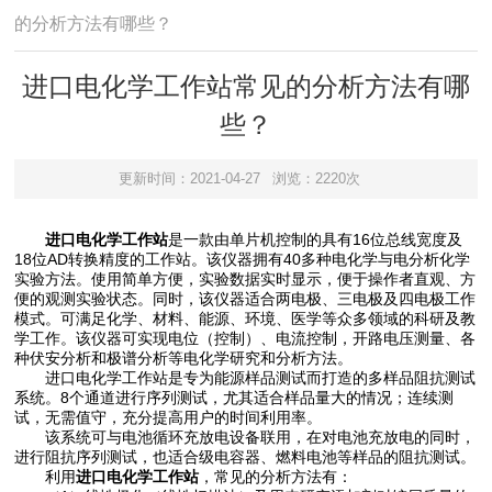
的分析方法有哪些？
进口电化学工作站常见的分析方法有哪
些？
更新时间：2021-04-27
浏览：2220次
进口电化学工作站
是一款由单片机控制的具有16位总线宽度及
18位AD转换精度的工作站。该仪器拥有40多种电化学与电分析化学
实验方法。使用简单方便，实验数据实时显示，便于操作者直观、方
便的观测实验状态。同时，该仪器适合两电极、三电极及四电极工作
模式。可满足化学、材料、能源、环境、医学等众多领域的科研及教
学工作。该仪器可实现电位（控制）、电流控制，开路电压测量、各
种伏安分析和极谱分析等电化学研究和分析方法。
进口电化学工作站是专为能源样品测试而打造的多样品阻抗测试
系统。8个通道进行序列测试，尤其适合样品量大的情况；连续测
试，无需值守，充分提高用户的时间利用率。
该系统可与电池循环充放电设备联用，在对电池充放电的同时，
进行阻抗序列测试，也适合级电容器、燃料电池等样品的阻抗测试。
利用
进口电化学工作站
，常见的分析方法有：