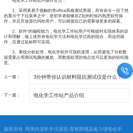
电化学工作站软件操作灵活：
1、采用更易于接触的类office风格测试界面，所有命令一目了然
的显示于下拉菜单之中，使初学者能够在Z短的时候内熟悉软件操
作，并且开放源代码给用户，可以根据自己的需要做更多的探索。
2、软件*的编程能力，电化学工作站用户可根据对实现体系的设
计和理解，做上述所有电化学方法和电化学过程的组合，而这些操
作，仅通过鼠标即可实现。
3、离线分析处理，电化学软件可脱机使用，从而避免了分析数
据需要占用测试电脑的尴尬，而数据处理的地点也可以更加的轻松随
意。
上一篇：
3分钟带你认识材料阻抗测试仪是什么？
下一篇：
电化学工作站产品介绍
版权所有 阿美特克科学仪器部-普林斯顿及输力强电化学