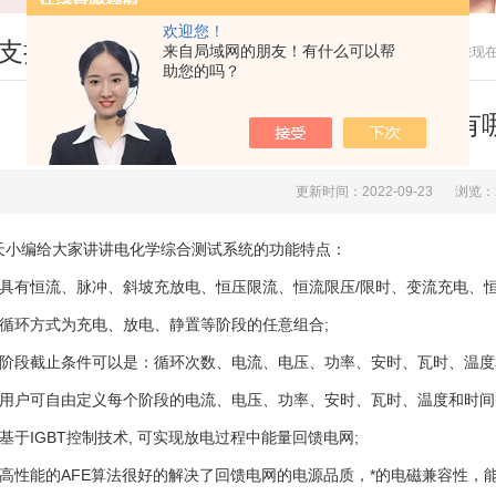
欢迎您！
支持
来自局域网的朋友！有什么可以帮
您现
助您的吗？
电化学综合测试系统具有
更新时间：2022-09-23
浏览：
编给大家讲讲电化学综合测试系统的功能特点：
有恒流、脉冲、斜坡充放电、恒压限流、恒流限压/限时、变流充电、恒
环方式为充电、放电、静置等阶段的任意组合;
段截止条件可以是：循环次数、电流、电压、功率、安时、瓦时、温度
户可自由定义每个阶段的电流、电压、功率、安时、瓦时、温度和时间
于IGBT控制技术, 可实现放电过程中能量回馈电网;
性能的AFE算法很好的解决了回馈电网的电源品质，*的电磁兼容性，能