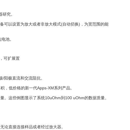
容器研究。
。该设备可以设置为放大或者非放大模式(自动切换)，为宽范围的能
抗电池。
制，可扩展置
极/阳极直流和交流阻抗。
体积，低价格的新一代Apps-XM系列产品。
量。这些例图显示了系统10uOhm到100 uOhm的数据质量。
形，无论直接连接样品或者经过放大器。