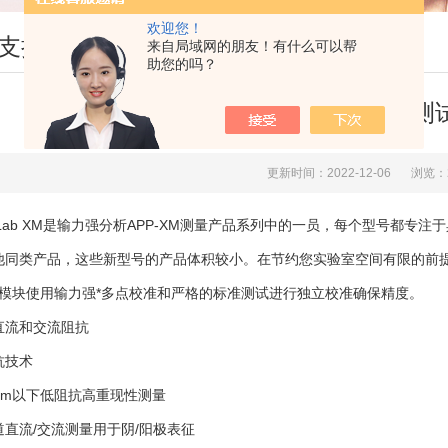
欢迎您！
支持
来自局域网的朋友！有什么可以帮
助您的吗？
介绍下电化学测
更新时间：2022-12-06
浏览：
gyLab XM是输力强分析APP-XM测量产品系列中的一员，每个型号都专
他同类产品，这些新型号的产品体积较小。在节约您实验室空间有限的前提
M模块使用输力强*多点校准和严格的标准测试进行独立校准确保精度。
直流和交流阻抗
抗技术
Ohm以下低阻抗高重现性测量
道直流/交流测量用于阴/阳极表征