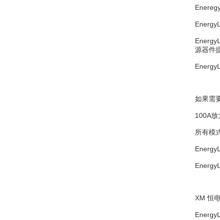
配套附件
Enereg
Ener
Ener
源器件
Ener
如果需要
100A
所有模
Ener
Ener
XM 恒
Ener