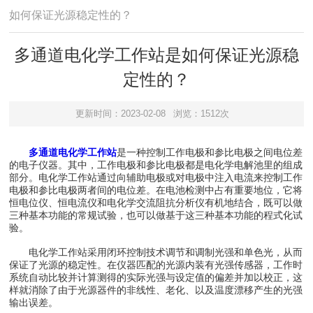
如何保证光源稳定性的？
多通道电化学工作站是如何保证光源稳
定性的？
更新时间：2023-02-08
浏览：1512次
多通道电化学工作站
是一种控制工作电极和参比电极之间电位差
的电子仪器。其中，工作电极和参比电极都是电化学电解池里的组成
部分。电化学工作站通过向辅助电极或对电极中注入电流来控制工作
电极和参比电极两者间的电位差。在电池检测中占有重要地位，它将
恒电位仪、恒电流仪和电化学交流阻抗分析仪有机地结合，既可以做
三种基本功能的常规试验，也可以做基于这三种基本功能的程式化试
验。
电化学工作站采用闭环控制技术调节和调制光强和单色光，从而
保证了光源的稳定性。在仪器匹配的光源内装有光强传感器，工作时
系统自动比较并计算测得的实际光强与设定值的偏差并加以校正，这
样就消除了由于光源器件的非线性、老化、以及温度漂移产生的光强
输出误差。