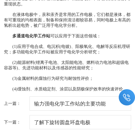
重现状态。
在液体电极中，汞和汞齐是常用的工作电极，它们都是液体，都
有可重现的均相表面，制备和保持清洁都较容易，同时电极上有高的
氢析出超电势，被广泛用于电化学分析。
多通道电化学工作站
可以应用于下面这些领域：
(1)应用于电合成、电沉积(电镀)、阳极氧化、电解等反应机理研
究；多功能电化学工作站被应用于电化学分析研究；
(2)能源材料(锂离子电池、太阳能电池、燃料动力电池和超级电
容器等)、先进功能材料以及传感器的性能研究；
(3)金属材料的腐蚀行为研究与耐蚀性评价；
(4)缓蚀剂、水质稳定剂、涂层以及阴极保护效率的快速评价。
上一篇：
输力强电化学工作站的主要功能
下一篇：
了解下旋转圆盘环盘电极