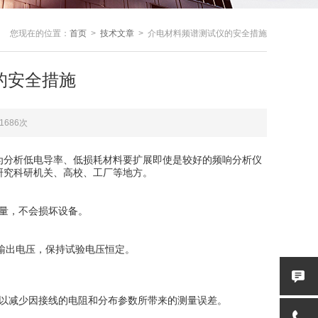
您现在的位置：
首页
>
技术文章
> 介电材料频谱测试仪的安全措施
的安全措施
1686次
为分析低电导率、低损耗材料要扩展即使是较好的频响分析仪
研究科研机关、高校、工厂等地方。
测量，不会损坏设备。
踪输出电压，保持试验电压恒定。
，以减少因接线的电阻和分布参数所带来的测量误差。