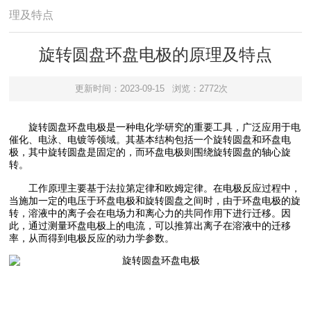
理及特点
旋转圆盘环盘电极的原理及特点
更新时间：2023-09-15
浏览：2772次
旋转圆盘环盘电极是一种电化学研究的重要工具，广泛应用于电
催化、电泳、电镀等领域。其基本结构包括一个旋转圆盘和环盘电
极，其中旋转圆盘是固定的，而环盘电极则围绕旋转圆盘的轴心旋
转。
工作原理主要基于法拉第定律和欧姆定律。在电极反应过程中，
当施加一定的电压于环盘电极和旋转圆盘之间时，由于环盘电极的旋
转，溶液中的离子会在电场力和离心力的共同作用下进行迁移。因
此，通过测量环盘电极上的电流，可以推算出离子在溶液中的迁移
率，从而得到电极反应的动力学参数。