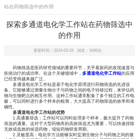
站在药物筛选中的作用
探索多通道电化学工作站在药物筛选中
的作用
更新时间：2024-03-28
浏览：1696次
药物筛选是医药研究领域的重要环节，关乎着新药的发现速度与
疾病治疗的成功率。在这个关键领域中，
多通道电化学工作站
的应用
已经变得越来越广泛。
多通道电化学工作站是基于电化学原理进行药物筛选的先进设
备。它能够通过测量生物分子与药物之间的电子转移过程，来评估药
物与生物靶点的相互作用。这种工作站通常配备了多个独立的工作电
极，可以同时进行多个样本的检测，大大提高了药物筛选的效率和准
确性。
多通道电化学工作站的优势
1.高通量筛选：工作站可以同时处理多个样本，极大提升了药物
筛选的通量。这对于大型药物库的高效筛选尤为重要，可以快速排除
无效或低效的候选药物，缩短药物研发周期。
2.灵敏度高：电化学方法能够实时监测生物分子与药物之间的微