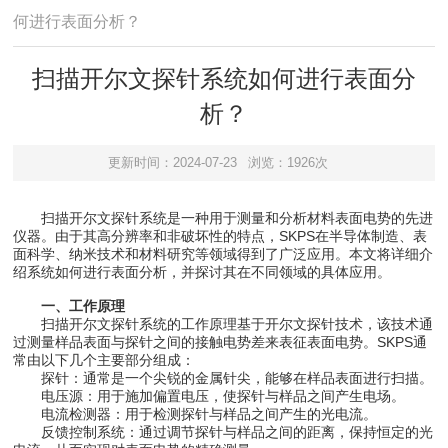
何进行表面分析？
扫描开尔文探针系统如何进行表面分
析？
更新时间：2024-07-23
浏览：1926次
扫描开尔文探针系统是一种用于测量和分析材料表面电势的先进
仪器。由于其高分辨率和非破坏性的特点，SKPS在半导体制造、表
面科学、纳米技术和材料研究等领域得到了广泛应用。本文将详细介
绍系统如何进行表面分析，并探讨其在不同领域的具体应用。
一、工作原理
扫描开尔文探针系统的工作原理基于开尔文探针技术，该技术通
过测量样品表面与探针之间的接触电势差来表征表面电势。SKPS通
常由以下几个主要部分组成：
探针：通常是一个尖锐的金属针尖，能够在样品表面进行扫描。
电压源：用于施加偏置电压，使探针与样品之间产生电场。
电流检测器：用于检测探针与样品之间产生的光电流。
反馈控制系统：通过调节探针与样品之间的距离，保持恒定的光