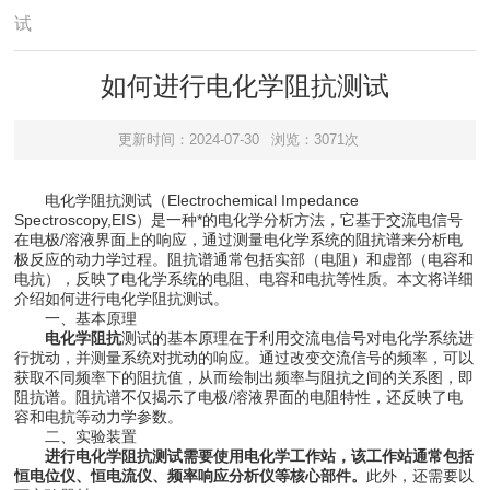
试
如何进行电化学阻抗测试
更新时间：2024-07-30
浏览：3071次
电化学阻抗测试（Electrochemical Impedance
Spectroscopy,EIS）是一种*的电化学分析方法，它基于交流电信号
在电极/溶液界面上的响应，通过测量电化学系统的阻抗谱来分析电
极反应的动力学过程。阻抗谱通常包括实部（电阻）和虚部（电容和
电抗），反映了电化学系统的电阻、电容和电抗等性质。本文将详细
介绍如何进行电化学阻抗测试。
一、基本原理
电化学阻抗
测试的基本原理在于利用交流电信号对电化学系统进
行扰动，并测量系统对扰动的响应。通过改变交流信号的频率，可以
获取不同频率下的阻抗值，从而绘制出频率与阻抗之间的关系图，即
阻抗谱。阻抗谱不仅揭示了电极/溶液界面的电阻特性，还反映了电
容和电抗等动力学参数。
二、实验装置
进行电化学阻抗测试需要使用电化学工作站，该工作站通常包括
恒电位仪、恒电流仪、频率响应分析仪等核心部件。
此外，还需要以