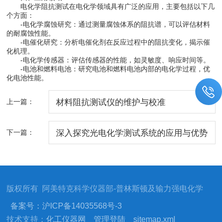
电化学阻抗测试在电化学领域具有广泛的应用，主要包括以下几
个方面：
-电化学腐蚀研究：通过测量腐蚀体系的阻抗谱，可以评估材料
的耐腐蚀性能。
-电催化研究：分析电催化剂在反应过程中的阻抗变化，揭示催
化机理。
-电化学传感器：评估传感器的性能，如灵敏度、响应时间等。
-电池和燃料电池：研究电池和燃料电池内部的电化学过程，优
化电池性能。
上一篇：
材料阻抗测试仪的维护与校准
下一篇：
深入探究光电化学测试系统的应用与优势
版权所有 阿美特克科学仪器部-普林斯顿及输力强电化学
备案号：沪ICP备14035568号-3
技术支持：
化工仪器网
管理登陆
sitemap.xml