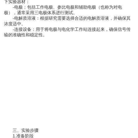
下实验器材：
-电极：包括工作电极、参比电极和辅助电极（也称为对电
极），通常采用三电极体系进行测试。
-电解质溶液：根据研究需要选择合适的电解质溶液，并确保其
浓度适中。
-连接设备：用于将电极与电化学工作站连接起来，确保信号传
输的准确性和稳定性。
三、实验步骤
1.准备阶段