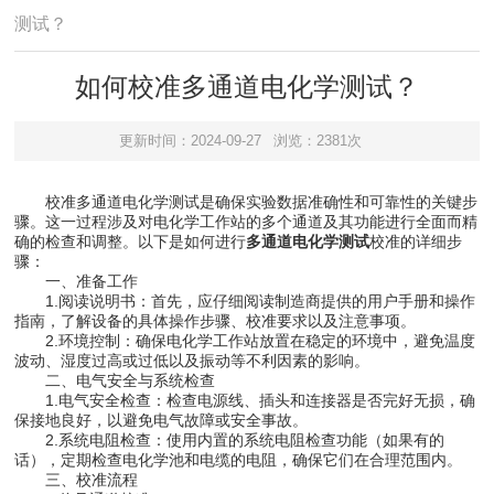
测试？
如何校准多通道电化学测试？
更新时间：2024-09-27
浏览：2381次
校准多通道电化学测试是确保实验数据准确性和可靠性的关键步
骤。这一过程涉及对电化学工作站的多个通道及其功能进行全面而精
确的检查和调整。以下是如何进行
多通道电化学测试
校准的详细步
骤：
一、准备工作
1.阅读说明书：首先，应仔细阅读制造商提供的用户手册和操作
指南，了解设备的具体操作步骤、校准要求以及注意事项。
2.环境控制：确保电化学工作站放置在稳定的环境中，避免温度
波动、湿度过高或过低以及振动等不利因素的影响。
二、电气安全与系统检查
1.电气安全检查：检查电源线、插头和连接器是否完好无损，确
保接地良好，以避免电气故障或安全事故。
2.系统电阻检查：使用内置的系统电阻检查功能（如果有的
话），定期检查电化学池和电缆的电阻，确保它们在合理范围内。
三、校准流程