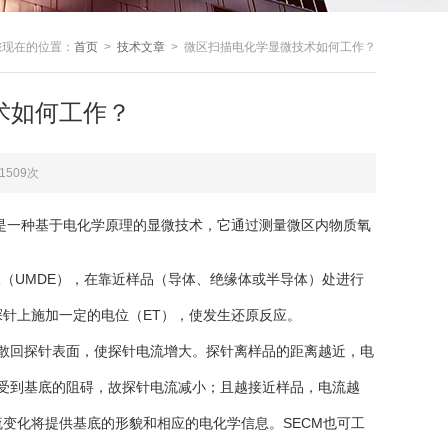
您现在的位置：
首页
>
技术文章
> 微区扫描电化学显微技术如何工作？
术如何工作？
1509次
copy,SECM）是一种基于电化学原理的显微技术，它通过测量微区内物质氧
：
（UMDE），在靠近样品（导体、绝缘体或半导体）处进行
针上施加一定的电位（ET），使发生还原反应。
散回探针表面，使探针电流增大。探针离样品的距离越近，电
受到基底的阻碍，故探针电流减小；且越接近样品，电流越
变化将提供基底的形貌和相应的电化学信息。SECM也可工