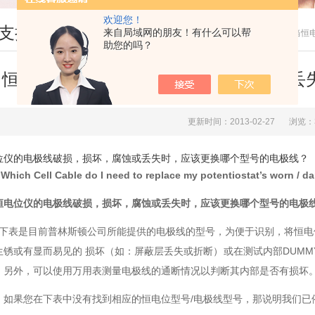
欢迎您！
支持
来自局域网的朋友！有什么可以帮
您现在的位置：
首页
>
技术文章
> 当恒
助您的吗？
当恒电位仪的电极线破损，损坏，腐蚀或丢
更新时间：2013-02-27
浏览：
位仪的电极线破损，损坏，腐蚀或丢失时，应该更换哪个型号的电极线？
Which Cell Cable do I need to replace my potentiostat’s wor
恒电位仪的电极线破损，损坏，腐蚀或丢失时，应该更换哪个型号的电极
: 下表是目前普林斯顿公司所能提供的电极线的型号，为便于识别，将恒
锈或有显而易见的 损坏（如：屏蔽层丢失或折断）或在测试内部DUMMY 
。另外，可以使用万用表测量电极线的通断情况以判断其内部是否有损坏
：如果您在下表中没有找到相应的恒电位型号/电极线型号，那说明我们已