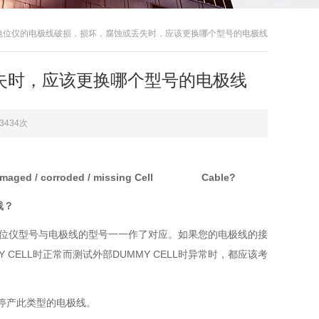
电位仪的电极线破损，损坏，腐蚀或丢失时，应该更换哪个型号的电极线
失时，应该更换哪个型号的电极线
3434次
n / damaged / corroded / missing Cell Cable?
线？
电位仪型号与电极线的型号一一作了对应。如果您的电极线的接
CELL时正常而测试外部DUMMY CELL时异常时，都应该考
。
停产此类型的电极线。