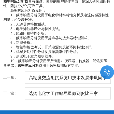
频率响应分析仪
具有先进、便捷的用户操作界面，是深入研究回路特
性、阻抗分析的可靠工具。
频率响应分析仪应用：
1．频率响应分析仪用于电化学材料特性分析及电流传感器特性
测量，相位表校准。
2．无源器件特性测试。
3．电子滤波器设计与特性测试。
4．线路阻抗特性分析。
5．频率响应分析仪用于扬声器与放大器特性测试。
6．功率分析。
7．增益和相位测试，开关电源负反馈环路特性分析。
8．机械振动特性分析及共振频率特性分析。
9．测试电子发光照明器件。
10．频率响应分析仪用于所有脉冲变压器，转换器，通讯变压
器测试，
频率响应分析仪
用于频率扫描所有功能。
上一篇：
高精度交流阻抗系统用技术发展来巩固市
场地位
下一篇：
选购电化学工作站尽量做到货比三家