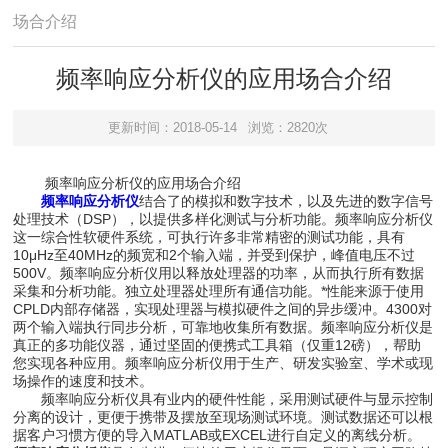
场合介绍
频率响应分析仪的应用场合介绍
更新时间：2018-05-14
浏览：2820次
频率响应分析仪的应用场合介绍
频率响应分析仪
结合了的模拟和数字技术，以及先进的数字信号
处理技术（DSP），以提供多样化测试与分析功能。频率响应分析仪
这一综合性软硬件系统，可执行许多非常精密的测试功能，具有
10μHz至40MHz的频宽和2个输入端，并受到保护，峰值电压不过
500V。频率响应分析仪用以释放处理器的功率，从而执行所有数据
采集和分析功能。独立处理器处理所有通信功能。*性能来源于使用
CPLD内部存储器，实现处理器与模拟硬件之间的异步缓冲。4300对
两个输入端执行同步分析，可靠地收集所有数据。频率响应分析仪是
真正的多功能仪器，通过坚固的便携式工具箱（仅重12磅），帮助
您实现各种应用。频率响应分析仪用于生产、研发实验室、学术或现
场操作的速度和技术。
频率响应分析仪具有业内的硬件性能，采用测试硬件与显示控制
分离的设计，更便于携带及摆放至现场测试环境。测试数据还可以根
据客户习惯方便的导入MATLAB或EXCEL进行自定义的离线分析。