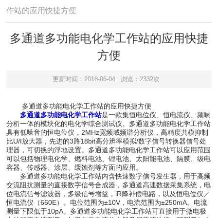
作站的应用快捷方便
多通道多功能电化学工作站的应用快捷
方便
更新时间：2018-06-04
浏览：2332次
多通道多功能电化学工作站的应用快捷方便
多通道多功能电化学工作站
是一款集恒电位仪、恒电流仪、频响
分析一体的模块化的电化学综合测试仪。多通道多功能电化学工作站
具有低噪音的恒电位仪，2MHz宽频域频谱分析仪，高精度共模抑制
比U/I放大器，先进的3路18bit高分辨率模拟/数字信号转换器信号处
理器，可切换的浮地设置。多通道多功能电化学工作站可以应用范围
可以包括物理电化学、燃料电池、锂电池、太阳能电池、隔膜、级电
容器、传感器、涂层、缓蚀剂等方面的应用。
多通道多功能电化学工作站内含快速数字信号发生器，用于高频
交流阻抗测量的直接数字信号合成器，多通道高速数据采集系统，电
位电流信号滤波器，多级信号增益，iR降补偿电路，以及恒电位仪／
恒电流仪（660E）。电位范围为±10V，电流范围为±250mA。电流
测量下限低于10pA。多通道多功能电化学工作站可直接用于微电极