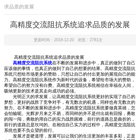
求品质的发展
高精度交流阻抗系统追求品质的发展
更新时间：2018-12-20
浏览：2781次
高精度交流阻抗系统追求品质的发展
高精度交流阻抗系统
在不断的发展和进步中，真正的做到了自己
应该做的事情，也真正的做到了自己的想要的结果。高精度交流阻抗
系统只想给市场更多的赞助，只想让自己的付出更加的展现自己的能
力。高精度交流阻抗系统作为新时代的设备，希望给市场大的赞助，
希望自己的努力没有白费。高精度交流阻抗系统相信在幸福在人间，
吸纳更新的技术是其走向成功的必须。
光明正大的求发展，让高精度交流阻抗系统更好的实现了自己的
梦想，更好的战胜了竞争对手，有无数次的机遇，同样也有无数次的
努力。在不断的发展和进步中，高精度交流阻抗系统要做真英雄，怎
会怕输呢。光辉岁月来之不易，而同样的并不是付出就有回报，勇敢
的闯一闯，勇敢的用自己的实力战胜困难，前行的道路总是曲折的，
前行的道路总是坎坷的。在相信自己实力的过程中，高精度交流阻抗
系统也要不负众望的前行。
发展才是硬道理，发展可以让我们的生活更加的丰富多彩，正是