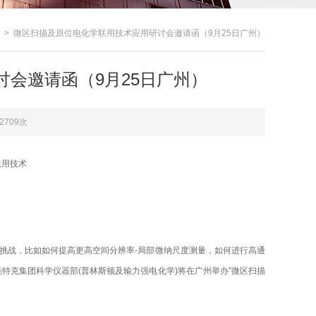
> 微区扫描及原位电化学联用技术应用研讨会邀请函（9月25日广州）
会邀请函（9月25日广州）
2709次
联用技术
函
挑战，比如如何提高更高空间分辨率-
局部
微纳尺度测量，如何进行高通
特克集团科学仪器部(普林斯顿及输力强电化学)将
在广州
举办”微区扫描