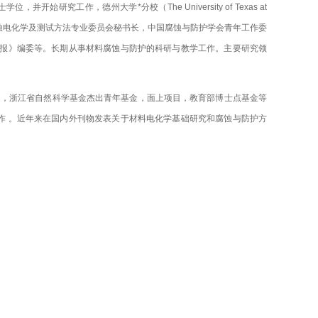
究工作，德州大学*分校（The University of Texas at
腐蚀电化学及测试方法专业委员会秘书长，中国腐蚀与防护学会青年工作委
报》编委等。长期从事材料腐蚀与防护的科研与教学工作。主要研究领
。
题，浙江省自然科学基金杰出青年基金，面上项目，教育部博士点基金等
作 。近年来在国内外刊物发表关于材料电化学基础研究和腐蚀与防护方