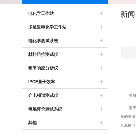
新闻
电化学工作站
多通道电化学工作站
多通道电化学工作站
高精度电化学工作站
美国普林斯顿多通道电化学工作站
电化学测试系统
多功能电化学工作站
英国输力强多通道电化学工作站
多通道电化学测试系统
材料阻抗测试仪
进口电化学工作站
光电化学测试系统
高精度交流阻抗测试系统
频率响应分析仪
美国普林斯顿电化学工作站
多功能电化学测试系统
生物阻抗特性测试系统
IPCE量子效率
英国输力强电化学工作站
微区电化学测试系统
电化学交流阻抗测试系统
介电频谱测试仪
尊敬
微区扫描电化学工作站
鉴
电池评价测试系统
量的测试
其他
及原位电