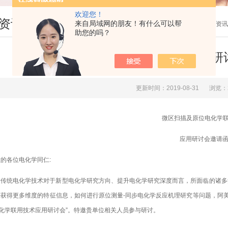
欢迎您！
资讯
来自局域网的朋友！有什么可以帮
您现在的位置：
首页
>
新闻资讯
助您的吗？
微区扫描及原位电化学联用技术应用研讨
更新时间：2019-08-31
浏览：
微区扫描及原位电化学
应用研讨会邀请
的各位电化学同仁:
于传统电化学技术对于新型电化学研究方向、提升电化学研究深度而言，所面临的诸多
-获得更多维度的
特征
信息，如何进行原位测量-
同步
电化学反应机理研究等问题，阿美
化学联用技术应用研讨会”。特邀贵单位相关人员参与研讨。