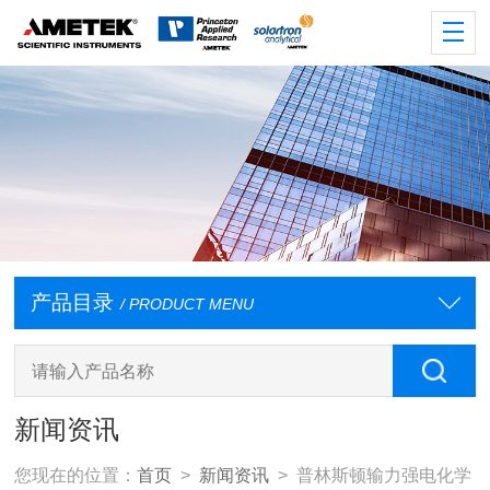
产品目录
/ PRODUCT MENU
新闻资讯
您现在的位置：
首页
>
新闻资讯
> 普林斯顿输力强电化学