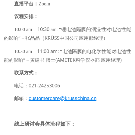
：
直播平台
Zoom
议程安排：
10:
30
10:00 am
–
am:
“锂电池隔膜的润湿性对电池性能
KRÜSS
的影响” – 张晶晶（
中国公司
应用
部经理
）
11:00 am:
10:30 am
–
“电池隔膜的电化学性能对电池性
(AMETEK
)
能的影响” – 黄建书 博士
科学仪器部 应用经理
联系方式：
021-24253006
电话：
customercare@krusschina.cn
邮箱：
线上研讨会具体流程如下：