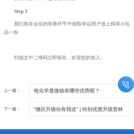
Step 5
我们将在会后的答卷环节中抽取幸运用户送上精美小礼
品一份
扫描文中二维码立即
报名
，欢迎您的加入。
上一篇：
电化学显微镜有哪些优势呢？
下一篇：
“微区升级你有我送” | 特别优惠升级普林
斯顿微区扫描电化学测试系统活动