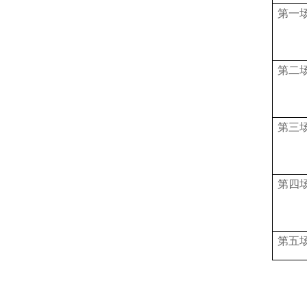
配套附件
第一
第二
第三
第四
第五