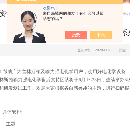
欢迎您！
资讯
来自局域网的朋友！有什么可以帮
您现在的位
助您的吗？
普林斯顿输力强电化学6月系
更新时间：2020-06-05
浏览：
了帮助广大普林斯顿及输力强电化学用户，使用好电化学设备
林斯顿输力强电化学售后支持团队将于
6
月
-
日，连续举办
5
1
5
23
和研发测试工作。欢迎大家根据各自感兴趣的主题，进行扫码报
训具体安排
:
主题