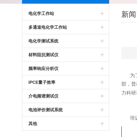
新闻
电化学工作站
多通道电化学工作站
多通道电化学工作站
高精度电化学工作站
美国普林斯顿多通道电化学工作站
电化学测试系统
多功能电化学工作站
英国输力强多通道电化学工作站
多通道电化学测试系统
材料阻抗测试仪
进口电化学工作站
光电化学测试系统
高精度交流阻抗测试系统
频率响应分析仪
为
美国普林斯顿电化学工作站
多功能电化学测试系统
生物阻抗特性测试系统
IPCE量子效率
部，普
力科研
英国输力强电化学工作站
微区电化学测试系统
电化学交流阻抗测试系统
介电频谱测试仪
微区扫描电化学工作站
电池评价测试系统
培
其他