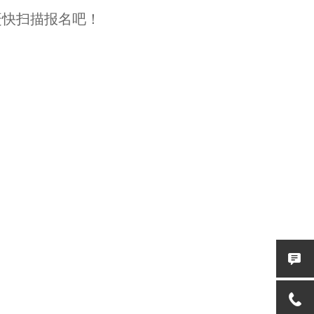
赶快扫描报名吧！