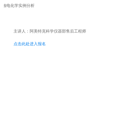
腐蚀电化学实例分析
主讲人：阿美特克科学仪器部售后工程师
点击此处进入报名