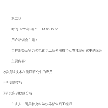
第二场
时间
:
年
9
月
日
1
2020
2
8
4:00-15:30
用户培训会主题：
普林斯顿及输力强电化学工站使用技巧及在能源研究中的应用
主要内容
:
电化学测试技术在能源研究中的应用
电化学测试技巧
能源研究实例数据分析
主讲人：阿美特克科学仪器部售后工程师