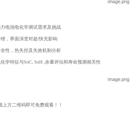
动力电池电化学测试需求及挑战
析锂，界面演变对超/快充影响
安全性，热失控及失效机制分析
化学特征与SoC, SoH ,余量评估和寿命预测相关性
描上方二维码即可免费观看！！