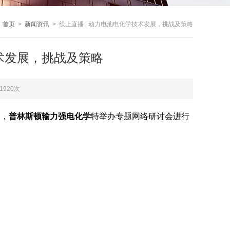
：
首页
>
新闻资讯
> 线上直播 | 动力电池电化学技术发展，挑战及策略
技术发展，挑战及策略
1920次
用，
普林斯顿输力强电化学
特举办专题网络研讨会进行