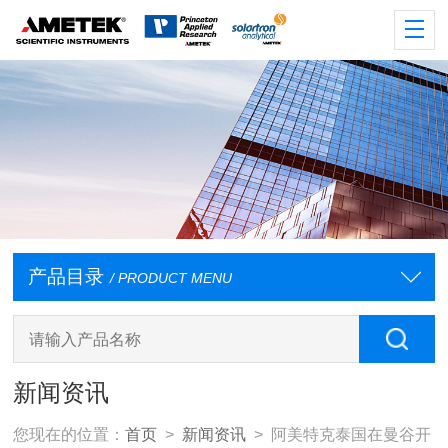
产品目录
/ PRODUCT MENU
新闻资讯
您现在的位置：
首页
>
新闻资讯
> 阿美特克泰国在曼谷开