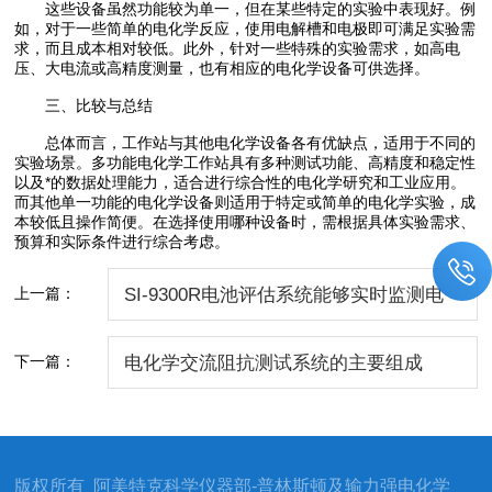
这些设备虽然功能较为单一，但在某些特定的实验中表现好。例
如，对于一些简单的电化学反应，使用电解槽和电极即可满足实验需
求，而且成本相对较低。此外，针对一些特殊的实验需求，如高电
压、大电流或高精度测量，也有相应的电化学设备可供选择。
三、比较与总结
总体而言，工作站与其他电化学设备各有优缺点，适用于不同的
实验场景。多功能电化学工作站具有多种测试功能、高精度和稳定性
以及*的数据处理能力，适合进行综合性的电化学研究和工业应用。
而其他单一功能的电化学设备则适用于特定或简单的电化学实验，成
本较低且操作简便。在选择使用哪种设备时，需根据具体实验需求、
预算和实际条件进行综合考虑。
上一篇：
SI-9300R电池评估系统能够实时监测电
池的电化学反应过程
下一篇：
电化学交流阻抗测试系统的主要组成
版权所有 阿美特克科学仪器部-普林斯顿及输力强电化学