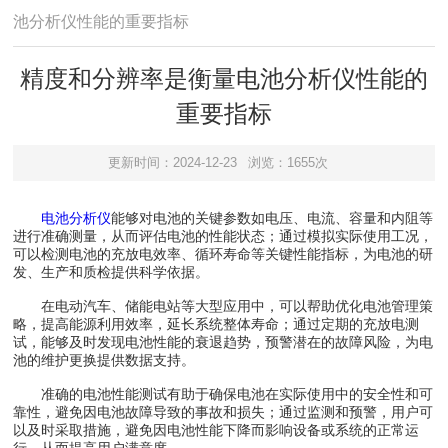
池分析仪性能的重要指标
精度和分辨率是衡量电池分析仪性能的
重要指标
更新时间：2024-12-23
浏览：1655次
电池分析仪
能够对电池的关键参数如电压、电流、容量和内阻等
进行准确测量，从而评估电池的性能状态；通过模拟实际使用工况，
可以检测电池的充放电效率、循环寿命等关键性能指标，为电池的研
发、生产和质检提供科学依据。
在电动汽车、储能电站等大型应用中，可以帮助优化电池管理策
略，提高能源利用效率，延长系统整体寿命；通过定期的充放电测
试，能够及时发现电池性能的衰退趋势，预警潜在的故障风险，为电
池的维护更换提供数据支持。
准确的电池性能测试有助于确保电池在实际使用中的安全性和可
靠性，避免因电池故障导致的事故和损失；通过监测和预警，用户可
以及时采取措施，避免因电池性能下降而影响设备或系统的正常运
行，从而提高用户满意度。