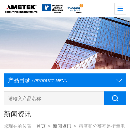
产品目录
/ PRODUCT MENU
新闻资讯
您现在的位置：
首页
>
新闻资讯
> 精度和分辨率是衡量电