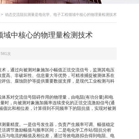
> 动态交流阻抗测量是电化学、电子工程领域中核心的物理量检测技术
领域中核心的物理量检测技术
581次
术，通过向被测对象施加小幅值正弦交流信号，监测其电压
敏度高、非破坏性、信息量大等优势，可精准捕捉被测体系在
能评估、腐蚀防护等提供重要数据支撑，是现代工业检测与科
系对交流信号阻碍作用的物理量，由电阻(有功分量)和电
测量时，向被测对象施加频率连续变化的正弦交流激励信号(通
幅值比和相位差，计算得到不同频率下的阻抗值，实现对被测
测量精度。一是信号发生器，负责产生频率可调、幅值稳定
活调节激励幅值与频率区间；二是电化学工作站/阻抗分析
电压与电流的幅值及相位差，通过等效电路拟合得到电阻、电