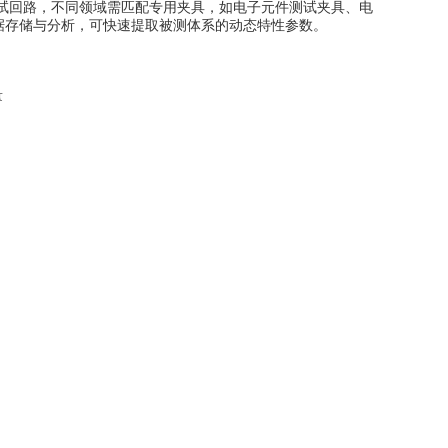
试回路，不同领域需匹配专用夹具，如电子元件测试夹具、电
据存储与分析，可快速提取被测体系的动态特性参数。