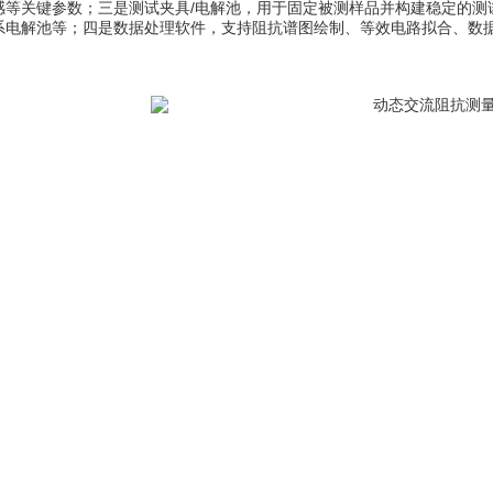
感等关键参数；三是测试夹具/电解池，用于固定被测样品并构建稳定的测
系电解池等；四是数据处理软件，支持阻抗谱图绘制、等效电路拟合、数