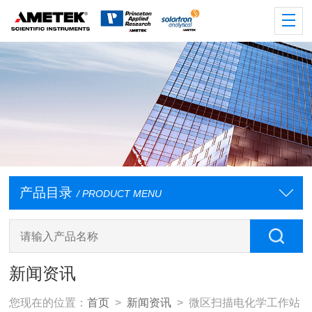
产品目录
/ PRODUCT MENU
新闻资讯
您现在的位置：
首页
>
新闻资讯
> 微区扫描电化学工作站