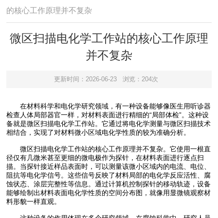
的核心工作原理并不复杂
微区扫描电化学工作站的核心工作原理
并不复杂
更新时间：2026-06-23
浏览：204次
在材料科学和电化学研究领域，有一种设备能够像医生用听诊器
检查人体局部器官一样，对材料表面进行精细的“局部体检”。这种设
备就是微区扫描电化学工作站。它通过将电化学测量与微区扫描技术
相结合，实现了对材料微小区域电化学性质的较为准确分析。
微区扫描电化学工作站的核心工作原理并不复杂。它使用一根直
径仅有几微米甚至更细的微电极作为探针，在材料表面进行逐点扫
描。当探针接近样品表面时，可以测量该微小区域内的电流、电位、
阻抗等电化学信号。这些信号反映了材料局部的电化学反应活性、腐
蚀状态、涂层完整性等信息。通过计算机控制探针的移动轨迹，设备
能够绘制出材料表面电化学性质的空间分布图，就像用显微镜观察材
料形貌一样直观。
这种设备的作用体现在多个研究领域。在腐蚀科学中，研究人员