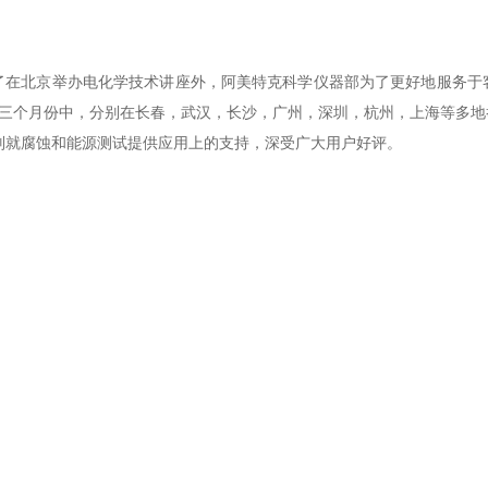
了在北京举办电化学技术讲座外，阿美特克科学仪器部为了更好地服务于
月的三个月份中，分别在长春，武汉，长沙，广州，深圳，杭州，上海等多
别就腐蚀和能源测试提供应用上的支持，深受广大用户好评。