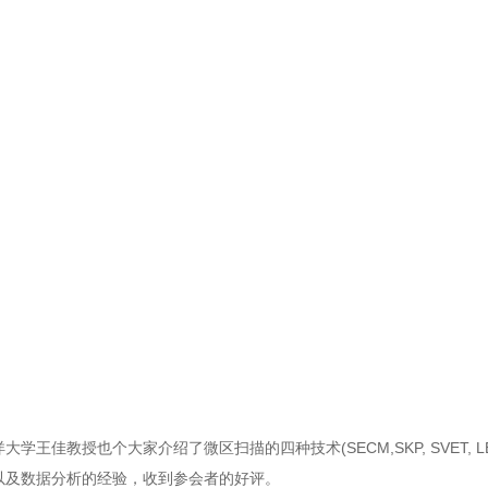
洋大学王佳教授也个大家介绍了微区扫描的四种技术(SECM,SKP, SVET
以及数据分析的经验，收到参会者的好评。