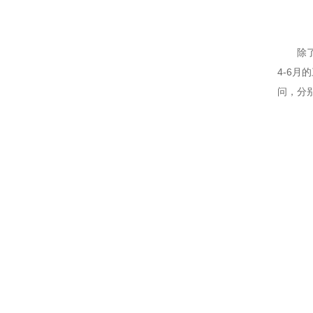
除
4-6
问，分