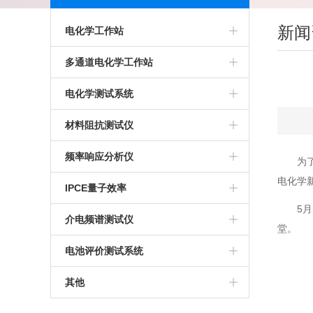
新闻
电化学工作站
多通道电化学工作站
多通道电化学工作站
高精度电化学工作站
美国普林斯顿多通道电化学工作站
电化学测试系统
多功能电化学工作站
英国输力强多通道电化学工作站
多通道电化学测试系统
材料阻抗测试仪
进口电化学工作站
光电化学测试系统
高精度交流阻抗测试系统
频率响应分析仪
为
电化学
美国普林斯顿电化学工作站
多功能电化学测试系统
生物阻抗特性测试系统
IPCE量子效率
5
英国输力强电化学工作站
微区电化学测试系统
电化学交流阻抗测试系统
介电频谱测试仪
堂。
微区扫描电化学工作站
电池评价测试系统
其他