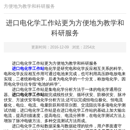
方便地为教学和科研服务
进口电化学工作站更为方便地为教学和
科研服务
更新时间：2016-12-09
浏览：2254次
进口电化学工作站更为方便地为教学和科研服务
进口电化学工作站
电化学是研究电和化学反应相互关系的科学。
电和化学反应相互作用可通过电池来完成，也可利用高压静电放电来
实现，二者统称电化学，后者为电化学的一个分支，称放电化学。因
而电化学往往专指“电池的科学”。
进口电化学工作站是集电化学分析方法于一体的电化学通用仪
器。
进口电化学工作站
能完成线性伏安、循环伏安、阶梯伏安、脉冲
伏安、方波伏安等电化学分析方法;还可以完成恒电位极化、恒电流
极化，电位、电流、电量阶跃和塔菲尔图、交流阻抗等多项电化学测
试功能，进口电化学工作站是在进口电化学工作站的基础上加大输出
电流，提高扫描速度，提高电位、电流分辨率，在电化学测试方法上
增加了脉冲电镀方法、多种交流测试方法而成。
进口电化学工作站数据采集与数据处理的软件，用户界面遵守