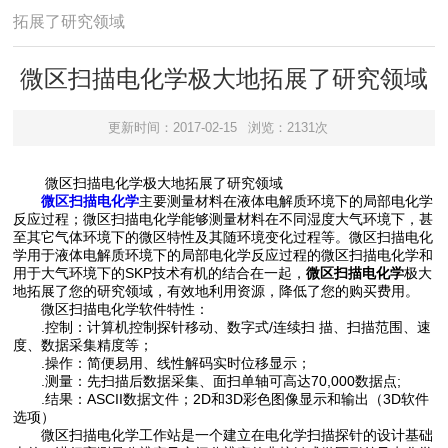
拓展了研究领域
微区扫描电化学极大地拓展了研究领域
更新时间：2017-02-15
浏览：2131次
微区扫描电化学极大地拓展了研究领域
微区扫描电化学
主要测量材料在液体电解质环境下的局部电化学
反应过程；微区扫描电化学能够测量材料在不同湿度大气环境下，甚
至其它气体环境下的微区特性及其随环境变化过程等。微区扫描电化
学用于液体电解质环境下的局部电化学反应过程的微区扫描电化学和
用于大气环境下的SKP技术有机的结合在一起，
微区扫描电化学
极大
地拓展了您的研究领域，有效地利用资源，降低了您的购买费用。
微区扫描电化学软件特性：
.控制：计算机控制探针移动、数字式/连续扫 描、扫描范围、速
度、数据采集精度等；
.操作：简便易用、线性解码实时位移显示；
.测量：先扫描后数据采集、面扫单轴可高达70,000数据点;
.结果：ASCII数据文件；2D和3D彩色图像显示和输出（3D软件
选项）
微区扫描电化学工作站是一个建立在电化学扫描探针的设计基础