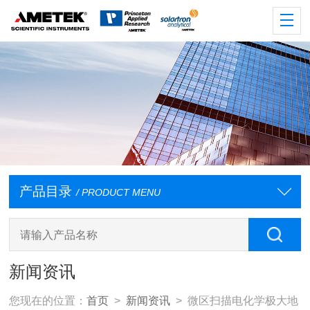
产品目录
/ PRODUCT MENU
新闻资讯
您现在的位置：
首页
>
新闻资讯
> 微区扫描电化学极大地