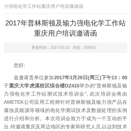
力强电化学工作站重庆用户培训邀请函
2017年普林斯顿及输力强电化学工作站
重庆用户培训邀请函
更新时间：2017-03-23
浏览：2569次
您好:
兹邀请贵单位参加
2017
年
3
月
29
日
(
周三
)
下午
13
：
00
于
重庆大学虎溪校区综合楼
DZ410
举办的”普林斯顿及输
力强电化学工作站测试技术培训会”, 此次培训会将由
AMETEK公司应用工程师针对普林斯顿及输力强产品在
腐蚀及能源等领域的电化学测试技术及数据处理的实例
进行介绍和分析。本次培训会致力于成为一个互动的平
台,特邀请重庆及周边地区的专家和研究人员,以达到技术