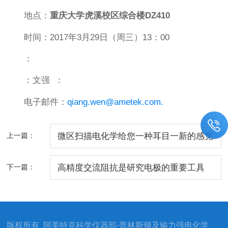
地点：
重庆大学虎溪校区综合楼
DZ410
时间：2017年3月29日（周三）13：00
：
：文强 ：
电子邮件：
qiang.wen@ametek.com.
上一篇：
微区扫描电化学给您一种耳目一新的感觉
下一篇：
高精度交流阻抗是研究电极的重要工具
版权所有 阿美特克科学仪器部-普林斯顿及输力强电化学