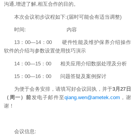
沟通,增进了解,相互合作的目的。
本次会议初步议程如下:(届时可能会有适当调整)
时间: 内容
13：00—14：00 硬件性能及维护保养介绍操作
软件的介绍与参数设置使用技巧演示
14：00—15：00 相关应用介绍数据处理及分析
15：00—16：00 问题答疑及案例探讨
为便于会务安排，请填写好会议回执，并于
3
月
27
日
（周一）前
发电子邮件至
qiang.wen@ametek.com
，谢
谢！
会议信息: