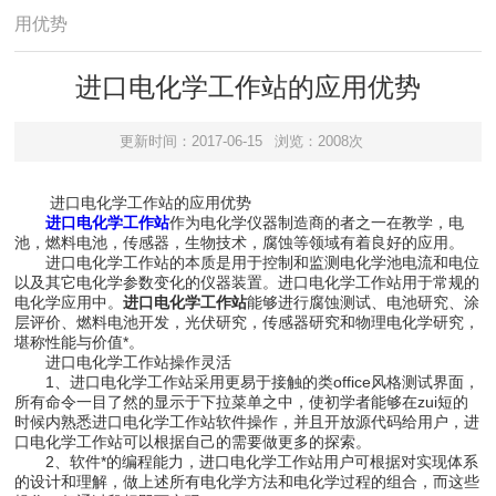
用优势
进口电化学工作站的应用优势
更新时间：2017-06-15
浏览：2008次
进口电化学工作站的应用优势
进口电化学工作站
作为电化学仪器制造商的者之一在教学，电
池，燃料电池，传感器，生物技术，腐蚀等领域有着良好的应用。
进口电化学工作站的本质是用于控制和监测电化学池电流和电位
以及其它电化学参数变化的仪器装置。进口电化学工作站用于常规的
电化学应用中。
进口电化学工作站
能够进行腐蚀测试、电池研究、涂
层评价、燃料电池开发，光伏研究，传感器研究和物理电化学研究，
堪称性能与价值*。
进口电化学工作站操作灵活
1、进口电化学工作站采用更易于接触的类office风格测试界面，
所有命令一目了然的显示于下拉菜单之中，使初学者能够在zui短的
时候内熟悉进口电化学工作站软件操作，并且开放源代码给用户，进
口电化学工作站可以根据自己的需要做更多的探索。
2、软件*的编程能力，进口电化学工作站用户可根据对实现体系
的设计和理解，做上述所有电化学方法和电化学过程的组合，而这些