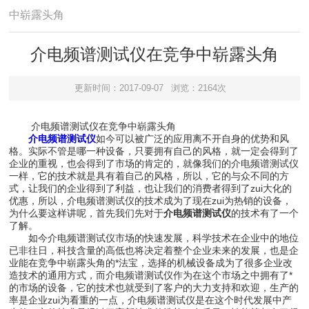
中崭露头角
介电频谱测试仪在竞争中崭露头角
更新时间：2017-09-07
浏览：2164次
介电频谱测试仪在竞争中崭露头角
介电频谱测试仪
如今可以被广泛的应用离不开自身的优势和风
格。实际不管是哪一种设备，只要拥有自己的风格，就一定会得到了
企业的重视，也会得到了市场的肯定的，就像我们的介电频谱测试仪
一样，它的技术就是具有着自己的风格，所以，它的与众不同的方
式，让我们的企业得到了利益，也让我们的消费者得到了zui大化的
优惠，所以，介电频谱测试仪的技术成为了现在zui为热销的设备，
为什么要这样讲呢，首先我们先对于
介电频谱测试仪
的技术有了一个
了解。
如今介电频谱测试仪市场的快速发展，科学技术在企业中的地位
已非往日，科技含量的高低也将决定着整个企业未来的发展，也是企
业能在竞争中崭露头角的*法宝，选择的机械设备成为了很多企业改
造技术的通用方式，而介电频谱测试仪作为在这个市场之中拥有了*
的市场的设备，它的技术也就受到了客户的大力支持和欢迎，生产的
率是企业zui为看重的一点，介电频谱测试仪是在这个时代发展中产