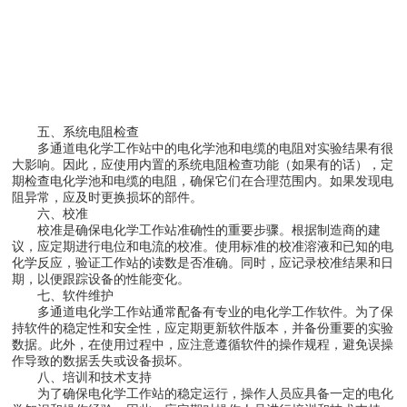
五、系统电阻检查
多通道电化学工作站中的电化学池和电缆的电阻对实验结果有很
大影响。因此，应使用内置的系统电阻检查功能（如果有的话），定
期检查电化学池和电缆的电阻，确保它们在合理范围内。如果发现电
阻异常，应及时更换损坏的部件。
六、校准
校准是确保电化学工作站准确性的重要步骤。根据制造商的建
议，应定期进行电位和电流的校准。使用标准的校准溶液和已知的电
化学反应，验证工作站的读数是否准确。同时，应记录校准结果和日
期，以便跟踪设备的性能变化。
七、软件维护
多通道电化学工作站通常配备有专业的电化学工作软件。为了保
持软件的稳定性和安全性，应定期更新软件版本，并备份重要的实验
数据。此外，在使用过程中，应注意遵循软件的操作规程，避免误操
作导致的数据丢失或设备损坏。
八、培训和技术支持
为了确保电化学工作站的稳定运行，操作人员应具备一定的电化