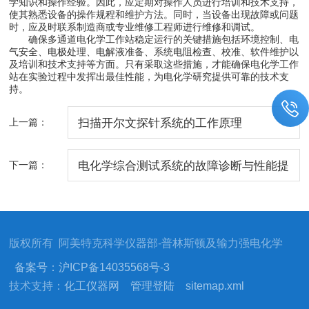
学知识和操作经验。因此，应定期对操作人员进行培训和技术支持，
使其熟悉设备的操作规程和维护方法。同时，当设备出现故障或问题
时，应及时联系制造商或专业维修工程师进行维修和调试。
确保多通道电化学工作站稳定运行的关键措施包括环境控制、电
气安全、电极处理、电解液准备、系统电阻检查、校准、软件维护以
及培训和技术支持等方面。只有采取这些措施，才能确保电化学工作
站在实验过程中发挥出最佳性能，为电化学研究提供可靠的技术支
持。
上一篇：
扫描开尔文探针系统的工作原理
下一篇：
电化学综合测试系统的故障诊断与性能提
升方法有哪些？
版权所有 阿美特克科学仪器部-普林斯顿及输力强电化学
备案号：沪ICP备14035568号-3
技术支持：
化工仪器网
管理登陆
sitemap.xml