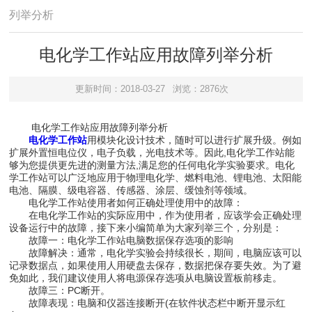
列举分析
电化学工作站应用故障列举分析
更新时间：2018-03-27
浏览：2876次
电化学工作站应用故障列举分析
电化学工作站
用模块化设计技术，随时可以进行扩展升级。例如
扩展外置恒电位仪，电子负载，光电技术等。因此,电化学工作站能
够为您提供更先进的测量方法,满足您的任何电化学实验要求。电化
学工作站可以广泛地应用于物理电化学、燃料电池、锂电池、太阳能
电池、隔膜、级电容器、传感器、涂层、缓蚀剂等领域。
电化学工作站使用者如何正确处理使用中的故障：
在电化学工作站的实际应用中，作为使用者，应该学会正确处理
设备运行中的故障，接下来小编简单为大家列举三个，分别是：
故障一：电化学工作站电脑数据保存选项的影响
故障解决：通常，电化学实验会持续很长，期间，电脑应该可以
记录数据点，如果使用人用硬盘去保存，数据把保存要失效。为了避
免如此，我们建议使用人将电源保存选项从电脑设置板前移走。
故障三：PC断开。
故障表现：电脑和仪器连接断开(在软件状态栏中断开显示红