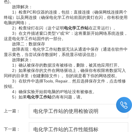
色)。
故障解决：
1）检查PC和仪器的连接，包括：直接连接（确保网线连接两个
终端）以及网连接（确保电化学工作站前面的黄灯在闪，你有权使用
电脑的网络）。
2）检查绿灯在闪（这个证明
电化学工作站
在正常运行）。
3）在文件描述窗口类型“r”或“R”：这将重新开始网络系统连接，
这是电化学工作站固件的一部分。
故障二：数据保存
故障表现：电化学工作站数据无法从通道中保存（通道在软件中
显示黄色，当尝试保存数据时，系统显示错误信息）
故障解决：
1）确认被保存的数据没有被移动，删除，被其他应用打开。
2）如果被保存的文件在网络驱动上，确保你有权限将数据写入
同样的目录里（创建删除文件）。别的就是看下你的网络授权。
3）在软件中选择Tools, Repair... 然后选择保存文件，点击维修
按钮。
4）确保实验开始前电脑的IP地址没有被修改。
5）如果
电化学工作站
仍有有问题，请。
上一篇：
电化学工作站的使用检验说明
下一篇：
电化学工作站的工作性能指标