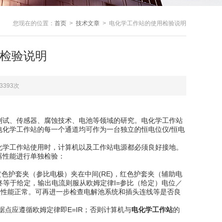
您现在的位置：
首页
>
技术文章
> 电化学工作站的使用检验说明
检验说明
3393次
测试、传感器、腐蚀技术、电池等领域的研究。电化学工作站
化学工作站的每一个通道均可作为一台独立的恒电位仪/恒电
学工作站使用时，计算机以及工作站电源都必须良好接地。
器性能进行单独检验：
色护套夹（参比电极）夹在中间(RE)，红色护套夹（辅助电
终等于给定，输出电流则服从欧姆定律I=参比（给定）电位／
项性能正常。可再进一步检查电解池系统和插头连线等是否良
数据点应遵循欧姆定律即E=IR；否则计算机与
电化学工作站
的