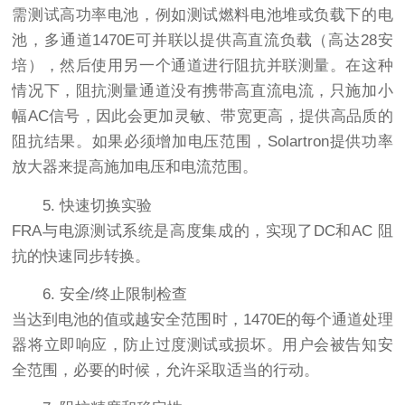
需测试高功率电池，例如测试燃料电池堆或负载下的电
池，多通道1470E可并联以提供高直流负载（高达28安
培），然后使用另一个通道进行阻抗并联测量。在这种
情况下，阻抗测量通道没有携带高直流电流，只施加小
幅AC信号，因此会更加灵敏、带宽更高，提供高品质的
阻抗结果。如果必须增加电压范围，Solartron提供功率
放大器来提高施加电压和电流范围。
5. 快速切换实验
FRA与电源测试系统是高度集成的，实现了DC和AC 阻
抗的快速同步转换。
6. 安全/终止限制检查
当达到电池的值或越安全范围时，1470E的每个通道处理
器将立即响应，防止过度测试或损坏。用户会被告知安
全范围，必要的时候，允许采取适当的行动。