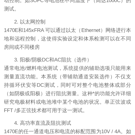
动控制。如SOFC等电池在不同温度下（高达1000C）的
测试。
2. 以太网控制
1470E和145xFRA 可以通过以太（Ethernet）网络进行本
地和远程控制，这使得实验设定和体系检测可以在不同
房间或不同楼房
3. 阳极/阴极DC和AC阻抗（选件）
通常电池/燃料电池测试，系统提供的辅助选项只能用来
测量直流功能。本系统（带辅助通道安装选件）不仅支
持循环伏安等DC测试，同时可对整个电池整体或部分
（如阴极或阳极）进行阻抗测量。这种*的功能允许详细
研究电极材料或电池堆中某个电池的状况。单正弦波或
FFT /多正弦技术都可用于这一测试。
4. 高功率直流及阻抗测试
1470E的任一通道电压和电流的标配范围为10V / 4A。如