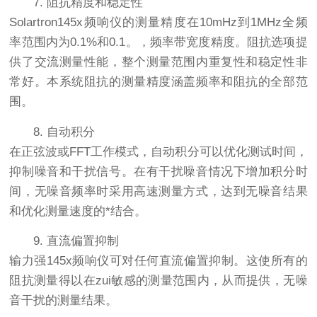
7. 阻抗精度和稳定性
Solartron145x频响仪的测量精度在10mHz到1MHz全频
率范围内为0.1%和0.1。，频率带宽度精度。阻抗选项提
供了交流测量性能，整个测量范围内重复性和稳定性非
常好。本系统阻抗的测量精度涵盖频率和阻抗的全部范
围。
8. 自动积分
在正弦波或FFT工作模式，自动积分可以优化测试时间，
抑制噪音和干扰信号。在有干扰噪音情况下增加积分时
间，无噪音频率时采用高速测量方式，达到无噪音结果
和优化测量速度的*结合。
9. 直流偏置抑制
输力强145x频响仪可对任何直流偏置抑制。这使所有的
阻抗测量得以在zui敏感的测量范围内，从而提供，无噪
音干扰的测量结果。