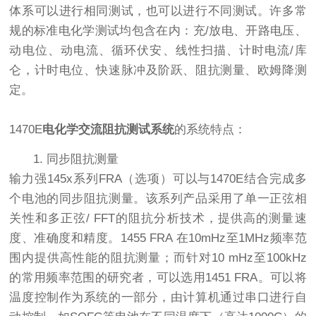
体系可以进行相同测试，也可以进行不同测试。许多常
规的标准电化学测试均包含在内：充/放电、开路电压、
动电位、动电流、循环伏安、线性扫描、计时电流/库
仑，计时电位、快速脉冲及阶跃、阻抗测量、欧姆降测
定。
1470E
电化学交流阻抗测试系统
的系统特点：
1. 同步阻抗测量
输力强145x系列FRA（选项）可以与1470E结合完成多
个电池的同步阻抗测量。该系列产品采用了单一正弦相
关性和多正弦/ FFT的阻抗分析技术，提供高的测量速
度、准确度和精度。1455 FRA 在10mHz至1MHz频率范
围内提供高性能的阻抗测量；而针对10 mHz至100kHz
的常用频率范围的研究者，可以选用1451 FRA。可以将
温度控制作为系统的一部分，由计算机通过串口进行自