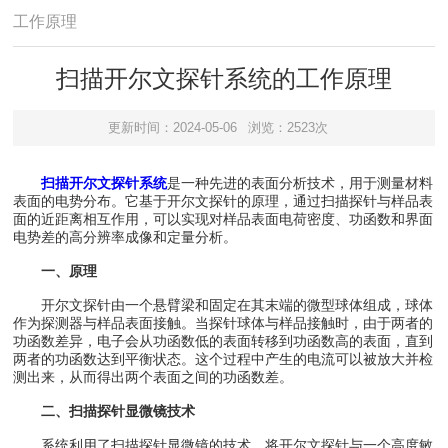
工作原理
扫描开尔文探针系统的工作原理
更新时间：2024-05-06
浏览：2523次
扫描开尔文探针系统
是一种先进的表面分析技术，用于测量材料
表面的电势分布。它基于开尔文探针的原理，通过扫描探针与样品表
面的近距离相互作用，可以实现对样品表面电荷密度、功函数和界面
电势差的高分辨率成像和定量分析。
一、原理
开尔文探针由一个悬臂梁和固定在其末端的微型球体组成，球体
作为探测器与样品表面接触。当探针球体与样品接触时，由于两者的
功函数差异，电子会从功函数低的表面转移到功函数高的表面，直到
两者的功函数达到平衡状态。这个过程中产生的电流可以被放大并检
测出来，从而得出两个表面之间的功函数差。
二、扫描探针显微镜技术
系统利用了扫描探针显微镜的技术，将开尔文探针与一个高度敏